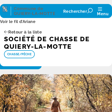
Panneau de gestion des cookies
Commune de
Rechercher
QUIERY-LA-MOTTE
Menu
Voir le fil d’Ariane
Retour à la liste
SOCIÉTÉ DE CHASSE DE
QUIERY-LA-MOTTE
CHASSE/PÊCHE