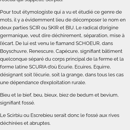
Pour tout étymologiste qui a vu et étudié ce genre de
mots, il y a évidemment lieu de décomposer le nom en
deux parties SCIR ou SKIR et BIU. Le radical d’origine
germanique, veut dire déchirement, séparation, mise à
l’écart. De lui est venu le flamand SCHOEUR, dans
Boyschuvre, Renescure, Capécure, signifiant bâtiment
quelconque séparé du corps principal de la ferme et la
forme latine SCURIA d’où Ecurie, Ecuires, Equirre,
désignant soit l’écurie, soit la grange, dans tous les cas
une dépendance d’exploitation rurale.
Bieu et le bief, beu, bieux, biez de bedum et bevium,
signifiant fossé.
Le Scirbiu ou Escrebieu serait donc le fossé aux rives
déchirées et abruptes.