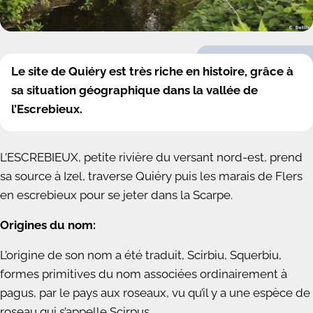
Le site de Quiéry est très riche en histoire, grâce à
sa situation géographique dans la vallée de
l’Escrebieux.
L’ESCREBIEUX, petite rivière du versant nord-est, prend
sa source à Izel, traverse Quiéry puis les marais de Flers
en escrebieux pour se jeter dans la Scarpe.
Origines du nom:
L’origine de son nom a été traduit, Scirbiu, Squerbiu,
formes primitives du nom associées ordinairement à
pagus, par le pays aux roseaux, vu qu’il y a une espèce de
roseau qui s’appelle Scirpus.