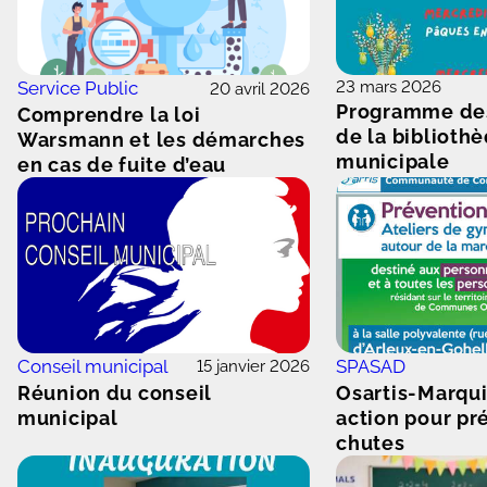
Service Public
23 mars 2026
20 avril 2026
Programme des
Comprendre la loi
de la biblioth
Warsmann et les démarches
municipale
en cas de fuite d’eau
Conseil municipal
SPASAD
15 janvier 2026
Réunion du conseil
Osartis-Marqu
municipal
action pour pr
chutes