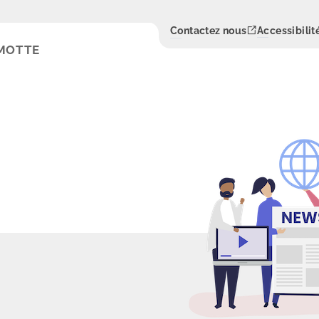
Contactez nous
Accessibilit
-MOTTE
Rechercher
Menu