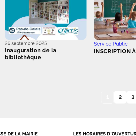
26 septembre 2025
Service Public
Inauguration de la
INSCRIPTION À
bibliothèque
1
2
3
SE DE LA MAIRIE
LES HORAIRES D'OUVERTU