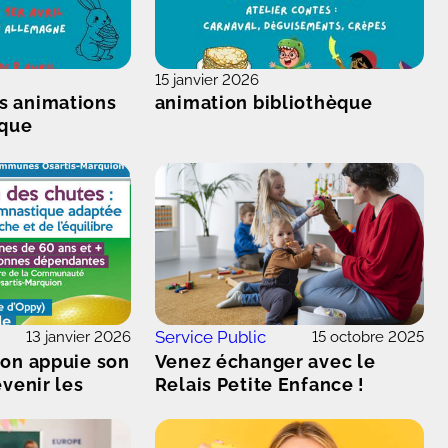
15 janvier 2026
 animations
animation bibliothèque
èque
Service Public
13 janvier 2026
15 octobre 2025
ion appuie son
Venez échanger avec le
évenir les
Relais Petite Enfance !