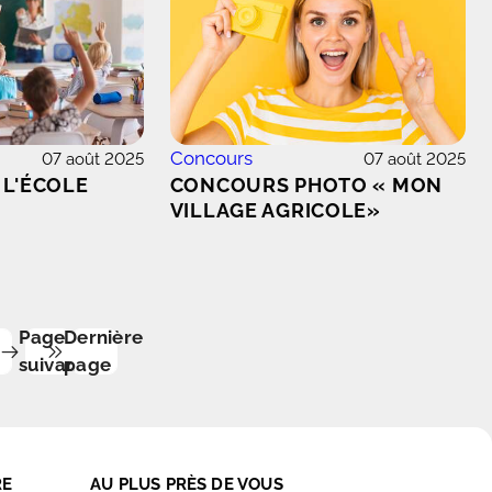
Concours
07 août 2025
07 août 2025
 L'ÉCOLE
CONCOURS PHOTO « MON
VILLAGE AGRICOLE»
Page
Dernière
suivante
page
RE
AU PLUS PRÈS DE VOUS