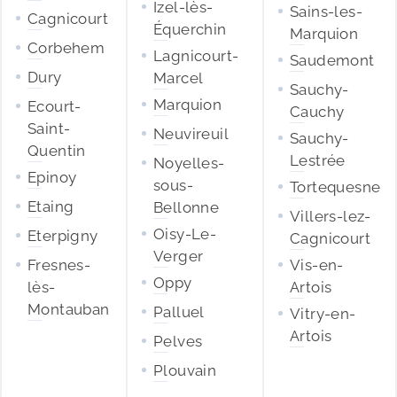
Izel-lès-
Sains-les-
Cagnicourt
Équerchin
Marquion
Corbehem
Lagnicourt-
Saudemont
Dury
Marcel
Sauchy-
Marquion
Ecourt-
Cauchy
Saint-
Neuvireuil
Sauchy-
Quentin
Lestrée
Noyelles-
Epinoy
sous-
Tortequesne
Etaing
Bellonne
Villers-lez-
Oisy-Le-
Eterpigny
Cagnicourt
Verger
Fresnes-
Vis-en-
Oppy
lès-
Artois
Montauban
Palluel
Vitry-en-
Artois
Pelves
Plouvain